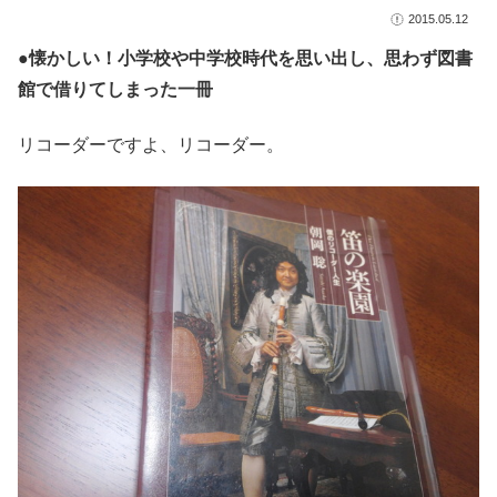
2015.05.12
●懐かしい！小学校や中学校時代を思い出し、思わず図書
館で借りてしまった一冊
リコーダーですよ、リコーダー。