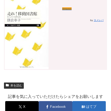
Amazon
by
ヨメレバ
本を読む
記事を気に入っていただけたらシェアをお願いします
X
Facebook
はてブ