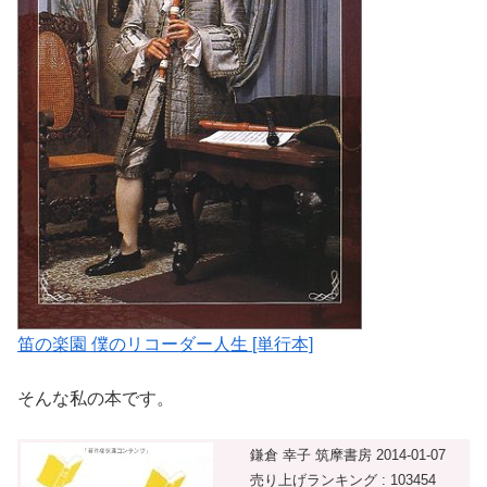
笛の楽園 僕のリコーダー人生 [単行本]
そんな私の本です。
鎌倉 幸子 筑摩書房 2014-01-07
売り上げランキング : 103454