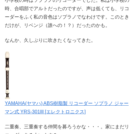
小学校の時はソプラノのリコーダーでした。私は小学校の
時、合唱部でアルトだったのですが、声は低くても、リコ
ーダーをふく私の音色はソプラノでなわけです。このとき
だけが、リベンジ（誰への！？）だったのかも。
なんか、久しぶりに吹きたくなってきた。
YAMAHA(ヤマハ) ABS樹脂製 リコーダー ソプラノ ジャー
マン式 YRS-301III [エレクトロニクス]
二重奏、三重奏する仲間を募ろうかな・・・。家にまだリ