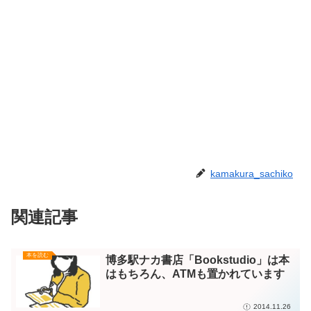
kamakura_sachiko
関連記事
本を読む
博多駅ナカ書店「Bookstudio」は本
はもちろん、ATMも置かれています
2014.11.26