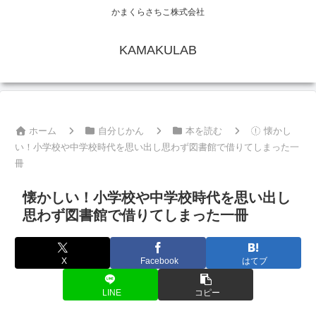
かまくらさちこ株式会社
KAMAKULAB
ホーム
自分じかん
本を読む
懐かし
い！小学校や中学校時代を思い出し思わず図書館で借りてしまった一
冊
懐かしい！小学校や中学校時代を思い出し
思わず図書館で借りてしまった一冊
X
Facebook
はてブ
LINE
コピー