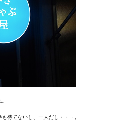
ね。
間半も待てないし、一人だし・・・。