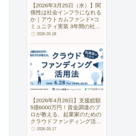
【2026年3月25日（水）】関
係性は社会インフラになれる
か｜アウトカムファンド×コ
ミュニティ実装 3年間の社会
実験から見えた変化
2026.03.18
【2026年4月28日】支援総額
5億6000万円！資金調達のプ
ロが教える、起業家のための
クラウドファンディング活用
法【録画配信あり】
2026.03.17