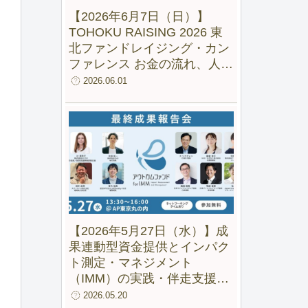
【2026年6月7日（日）】
TOHOKU RAISING 2026 東
北ファンドレイジング・カン
ファレンス お金の流れ、人の
流れ、地域の未来をつくる
2026.06.01
【2026年5月27日（水）】成
果連動型資金提供とインパク
ト測定・マネジメント
（IMM）の実践・伴走支援の
成果と可能性ー 「アウトカム
2026.05.20