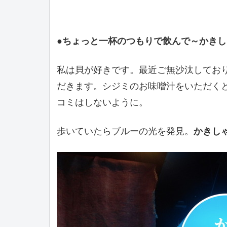
●ちょっと一杯のつもりで飲んで～かき
私は貝が好きです。最近ご無沙汰してお
だきます。シジミのお味噌汁をいただく
コミはしないように。
歩いていたらブルーの光を発見。
かきし