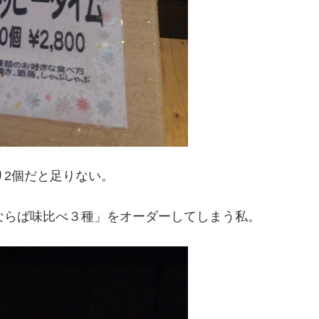
り2個だと足りない。
ならば味比べ３種」をオーダーしてしまう私。