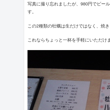
写真に撮り忘れましたが、980円でビー
す。
この2種類の牡蠣は生だけではなく、焼
これならちょっと一杯を手軽にいただけ