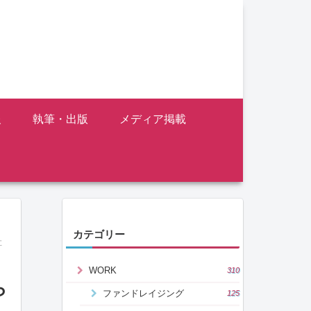
報
執筆・出版
メディア掲載
カテゴリー
牡
WORK
310
ら
ファンドレイジング
125