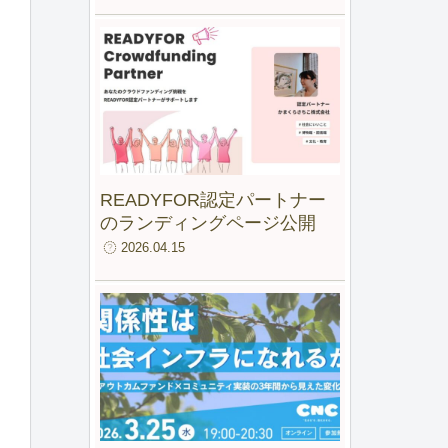
ファンド for IMM」最終報告
会
READYFOR認定パートナー
のランディングページ公開
2026.04.15