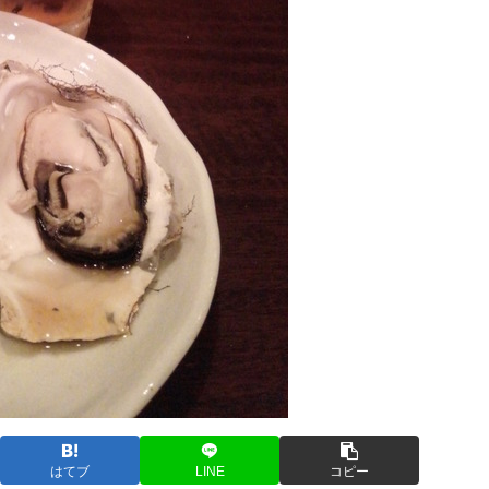
はてブ
LINE
コピー