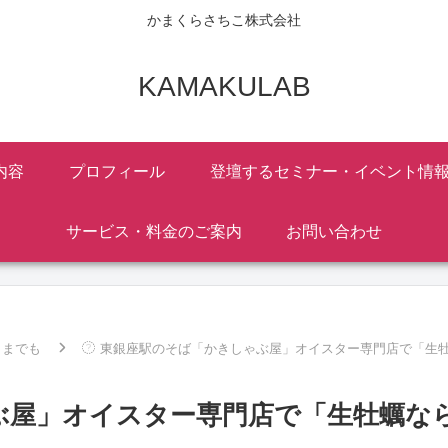
かまくらさちこ株式会社
KAMAKULAB
内容
プロフィール
登壇するセミナー・イベント情
サービス・料金のご案内
お問い合わせ
こまでも
東銀座駅のそば「かきしゃぶ屋」オイスター専門店で「生
ぶ屋」オイスター専門店で「生牡蠣な