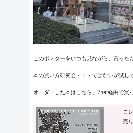
このポスターをいつも見ながら、買った
本の買い方研究会・・・ではないが試し
オーダーした本はこちら。7net経由で買
ロレ
売り