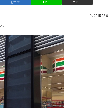
はてブ
LINE
コピー
2015.02.0
ン。