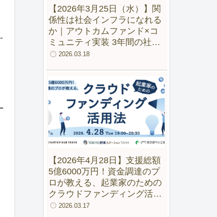
【2026年3月25日（水）】関
係性は社会インフラになれる
か｜アウトカムファンド×コ
-
ミュニティ実装 3年間の社会
実験から見えた変化
2026.03.18
ー
【2026年4月28日】支援総額
5億6000万円！資金調達のプ
ロが教える、起業家のための
クラウドファンディング活用
法【録画配信あり】
に
2026.03.17