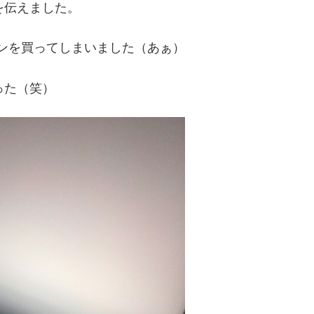
を伝えました。
ンを買ってしまいました（あぁ）
った（笑）