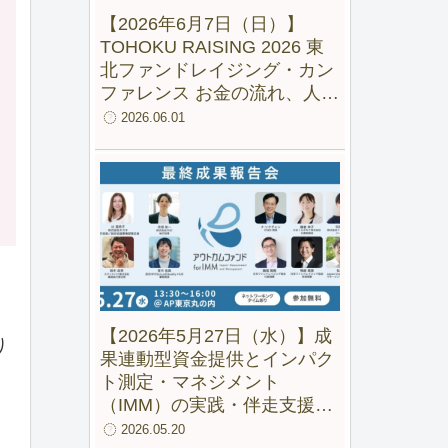
【2026年6月7日（日）】
TOHOKU RAISING 2026 東
北ファンドレイジング・カン
ファレンス お金の流れ、人の
流れ、地域の未来をつくる
2026.06.01
【2026年5月27日（水）】成
り
果連動型資金提供とインパク
ト測定・マネジメント
（IMM）の実践・伴走支援の
成果と可能性ー 「アウトカム
2026.05.20