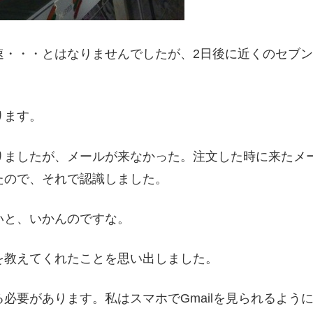
・・・とはなりませんでしたが、2日後に近くのセブン
ります。
りましたが、メールが来なかった。注文した時に来たメ
たので、それで認識しました。
いと、いかんのですな。
を教えてくれたことを思い出しました。
必要があります。私はスマホでGmailを見られるよう