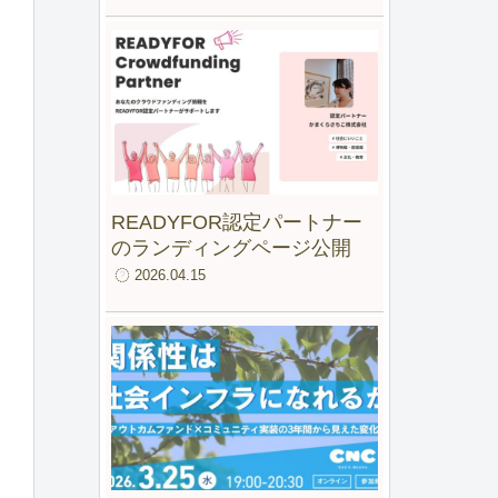
ファンド for IMM」最終報告
会
READYFOR認定パートナー
のランディングページ公開
2026.04.15