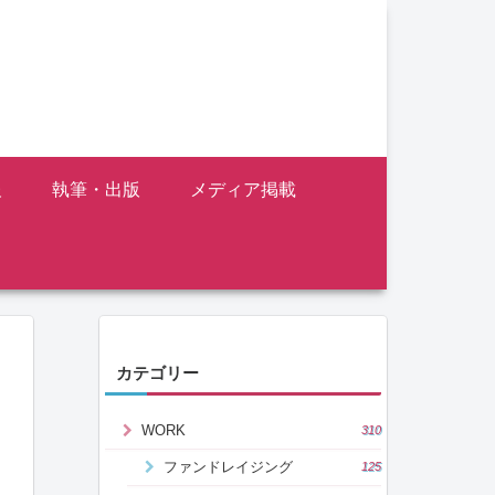
報
執筆・出版
メディア掲載
カテゴリー
WORK
310
ファンドレイジング
125