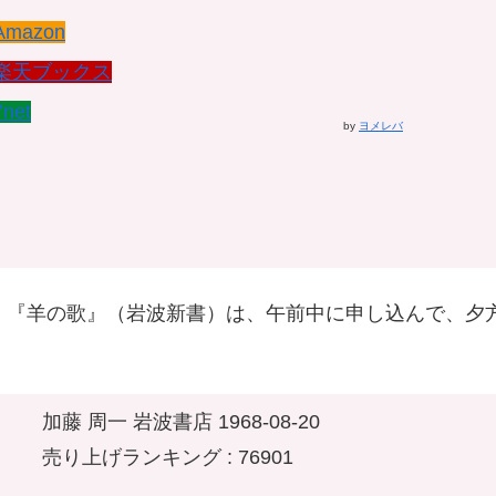
Amazon
楽天ブックス
7net
by
ヨメレバ
。『羊の歌』（岩波新書）は、午前中に申し込んで、夕
加藤 周一 岩波書店 1968-08-20
売り上げランキング : 76901