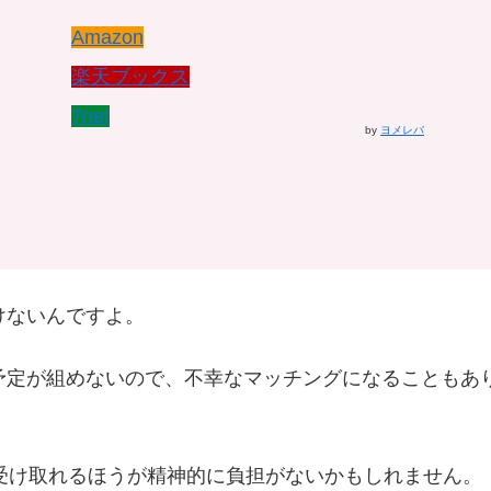
Amazon
楽天ブックス
7net
by
ヨメレバ
けないんですよ。
予定が組めないので、不幸なマッチングになることもあ
受け取れるほうが精神的に負担がないかもしれません。