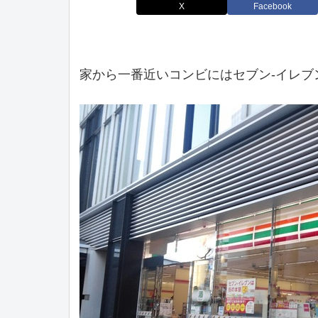
X
Facebook
家から一番近いコンビにはセブン-イレブ