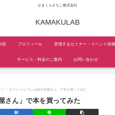
かまくらさちこ株式会社
KAMAKULAB
内容
プロフィール
登壇するセミナー・イベント情
サービス・料金のご案内
お問い合わせ
「セブン-イレブンは街の本屋さん」で本を買ってみた
本屋さん」で本を買ってみた