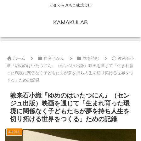
かまくらさちこ株式会社
KAMAKULAB
ホーム
自分じかん
本を読む
教来石小
織『ゆめのはいたつにん』（センジュ出版）映画を通じて「生まれ育
った環境に関係なく子どもたちが夢を持ち人生を切り拓ける世界をつ
くる」ための記録
教来石小織『ゆめのはいたつにん』（セン
ジュ出版）映画を通じて「生まれ育った環
境に関係なく子どもたちが夢を持ち人生を
切り拓ける世界をつくる」ための記録
本を読む