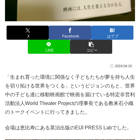
X
Facebook
はてブ
LINE
コピー
2019.04.10
「生まれ育った環境に関係なく子どもたちが夢を持ち人生
を切り拓ける世界をつくる」というビジョンのもと、世界
中の子ども達に移動映画館で映画を届けている特定非営利
活動法人World Theater Projectの理事長である教来石小織
のトークイベントに行ってきました。
会場は恵比寿にある英治出版のEIJI PRESS Labでした。