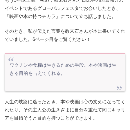
もう5年以上前、初めて教来石さんと日比谷の国際協力の
イベントであるグローバルフェスタでお会いしたとき、
「映画や本の持つチカラ」について立ち話しました。
そのとき、私が伝えた言葉を教来石さんが本に書いてくれ
ていました。6ページ目をご覧ください！
ワクチンや食糧は生きるための手段。本や映画は生
きる目的を与えてくれる。
人生の岐路に迷ったとき、本や映画は心の支えになってく
れたり、その主人公の生きざまに自分を重ねて同じキャリ
アを目指そうと目的を持つことができます。