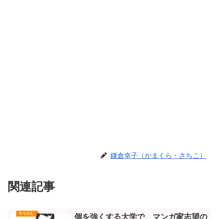
鎌倉幸子（かまくら・さちこ）
関連記事
本を読む
個を強くする大学で、マンガ家志望の