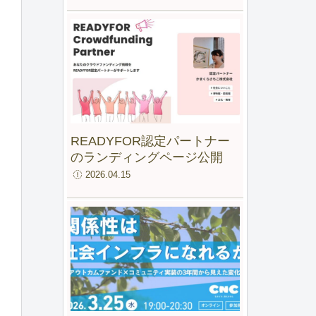
ファンド for IMM」最終報告
会
READYFOR認定パートナー
のランディングページ公開
2026.04.15