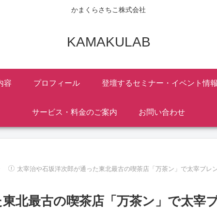
かまくらさちこ株式会社
KAMAKULAB
内容
プロフィール
登壇するセミナー・イベント情
サービス・料金のご案内
お問い合わせ
太宰治や石坂洋次郎が通った東北最古の喫茶店「万茶ン」で太宰ブレ
た東北最古の喫茶店「万茶ン」で太宰