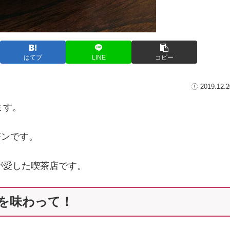
はてブ
LINE
コピー
2019.12.2
ます。
茶ンです。
が愛した喫茶店です。
を味わって！