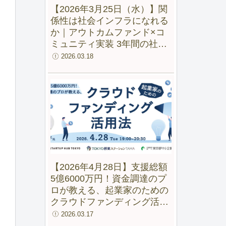
【2026年3月25日（水）】関
係性は社会インフラになれる
か｜アウトカムファンド×コ
ミュニティ実装 3年間の社会
実験から見えた変化
2026.03.18
【2026年4月28日】支援総額
5億6000万円！資金調達のプ
ロが教える、起業家のための
クラウドファンディング活用
法【録画配信あり】
2026.03.17