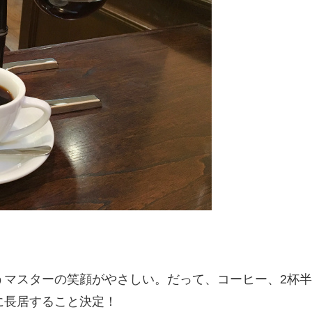
うマスターの笑顔がやさしい。だって、コーヒー、2杯半
に長居すること決定！