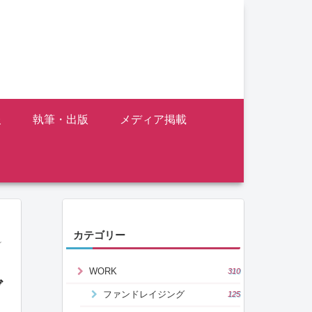
報
執筆・出版
メディア掲載
カテゴリー
ン
WORK
310
ブ
ファンドレイジング
125