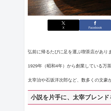
X
Facebook
弘前に帰るたびに足を運ぶ喫茶店があり
1929年（昭和4年）から創業している万
太宰治や石坂洋次郎など、数多くの文豪
小説を片手に、太宰ブレンド