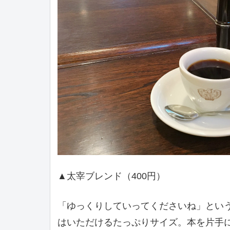
▲太宰ブレンド（400円）
「ゆっくりしていってくださいね」とい
はいただけるたっぷりサイズ。本を片手