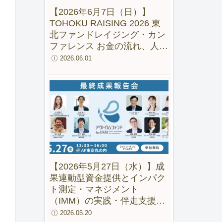
【2026年6月7日（日）】
TOHOKU RAISING 2026 東
北ファンドレイジング・カン
ファレンス お金の流れ、人の
流れ、地域の未来をつくる
2026.06.01
【2026年5月27日（水）】成
果連動型資金提供とインパク
ト測定・マネジメント
（IMM）の実践・伴走支援の
成果と可能性ー 「アウトカム
2026.05.20