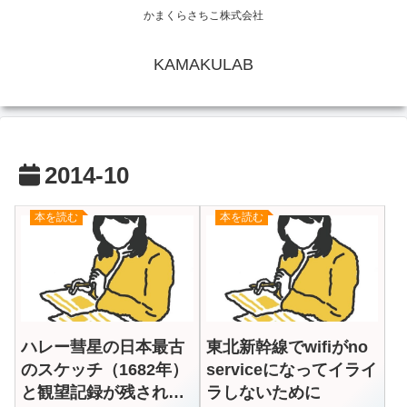
かまくらさちこ株式会社
KAMAKULAB
2014-10
本を読む
本を読む
ハレー彗星の日本最古
東北新幹線でwifiがno
のスケッチ（1682年）
serviceになってイライ
と観望記録が残されて
ラしないために