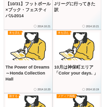
【10/31】フットボール
Jリーグに行ってきた
×ブック・フェスティ
訳
バル2014
2014.10.21
2014.10.21
本を読む
本を読む
The Power of Dreams
10月は神保町エリア
～Honda Collection
「Color your days. 」
Hall
2014.10.20
2014.10.19
旅する
メディア掲載