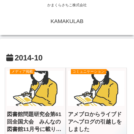
かまくらさちこ株式会社
KAMAKULAB
2014-10
メディア掲載
コミュニケーション
図書館問題研究会第61
アメブロからライブド
回全国大会 みんなの
アへブログの引越しを
図書館11月号に載りま
しました