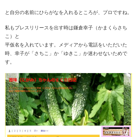
と自分の名前にひらがなを入れるところが、プロですね。
私もプレスリリースを出す時は鎌倉幸子（かまくらさち
こ）と
平仮名を入れています。メディアから電話をいただいた
時、幸子が「さちこ」か「ゆきこ」か迷わせないためで
す。