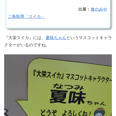
出展：
食のみや
こ鳥取県「スイカ」
『大栄スイカ』には、
夏味ちゃん
というマスコットキャラ
クターがいるのですね。