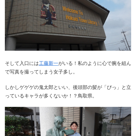
そして入口には
工藤新一
がいる！私のように心で腕を組ん
で写真を撮ってしまう女子多し。
しかしゲゲゲの鬼太郎といい、後頭部の髪が「ぴっ」と立
っているキャラが多くないか！？鳥取県。