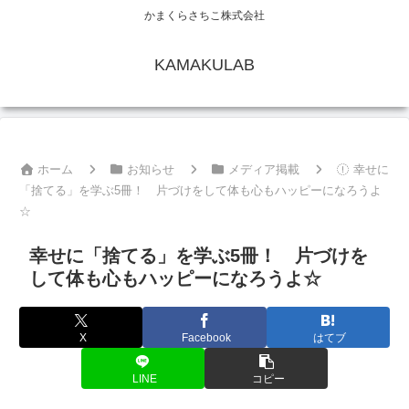
かまくらさちこ株式会社
KAMAKULAB
ホーム
お知らせ
メディア掲載
幸せに
「捨てる」を学ぶ5冊！ 片づけをして体も心もハッピーになろうよ
☆
幸せに「捨てる」を学ぶ5冊！ 片づけを
して体も心もハッピーになろうよ☆
X
Facebook
はてブ
LINE
コピー