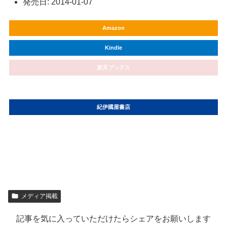
発売日:
2014-01-07
Amazon
Kindle
楽天ブックス
honto
紀伊國屋書店
丸善&ジュンク堂