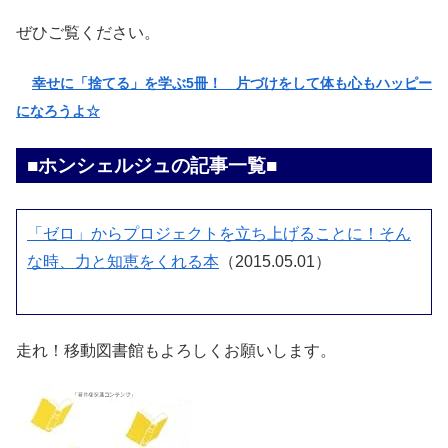
ぜひご覧ください。
幸せに「捨てる」を学ぶ5冊！ 片づけをして体も心もハッピー
になろうよ☆
■ホンシェルジュの記事一覧■
「ゼロ」からプロジェクトを立ち上げることに！そん
な時、力と知恵をくれる本
（2015.05.01）
走れ！移動図書館もよろしくお願いします。