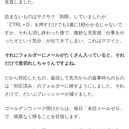
見直しました。
読まないものはサクサク「削除」していましたが、
「CTRL＋D」を押すだけでも1通に1秒かかるじゃないで
すか。それも消し終わった後で、微妙な充実感「仕事をや
ったぞという気分」が出てきてしまい、これはマズイと。
それにフォルダーにメールがたくさん入っていると、それ
だけで息切れしちゃうんですよね。
だから対応したもの、返信して先方からの返事待ちのもの
は「対応済み」のフォルダーに移すようにしました。それ
さけで、だいぶプレッシャーが減りました。
ゴールデンウィーク明けからは、毎日「未読メールゼロ」
で、残業なく帰ることを目指します。