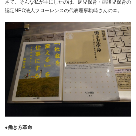
さて、そんな私が手にしたのは、病児保育・病後児保育の
認定NPO法人フローレンスの代表理事駒崎さんの本。
●働き方革命