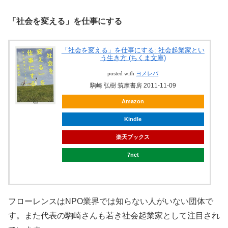
「社会を変える」を仕事にする
「社会を変える」を仕事にする: 社会起業家とい
う生き方 (ちくま文庫)
posted with
ヨメレバ
駒崎 弘樹 筑摩書房 2011-11-09
Amazon
Kindle
楽天ブックス
7net
フローレンスはNPO業界では知らない人がいない団体で
す。また代表の駒崎さんも若き社会起業家として注目され