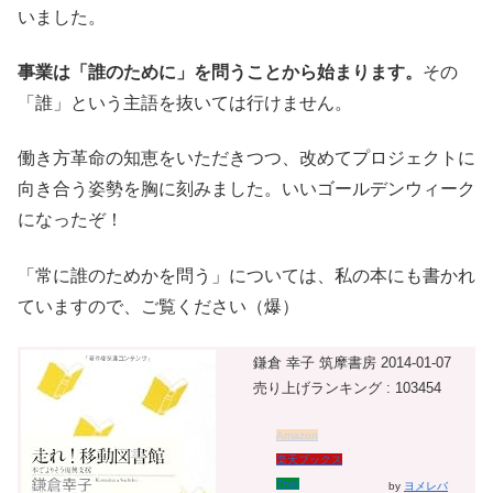
いました。
事業は「誰のために」を問うことから始まります。
その
「誰」という主語を抜いては行けません。
働き方革命の知恵をいただきつつ、改めてプロジェクトに
向き合う姿勢を胸に刻みました。いいゴールデンウィーク
になったぞ！
「常に誰のためかを問う」については、私の本にも書かれ
ていますので、ご覧ください（爆）
鎌倉 幸子 筑摩書房 2014-01-07
売り上げランキング : 103454
Amazon
楽天ブックス
7net
by
ヨメレバ