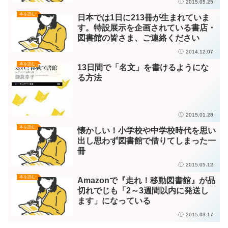
2015.05.25
本を読む
日本では1日に213冊が生まれていま
す。特設展示を企画されている書店・
図書館の皆さま、ご連絡ください
2014.12.07
本を読む
13日間で「名文」を書けるようにな
る方法
2015.01.28
本を読む
懐かしい！小学校や中学校時代を思い
出し思わず図書館で借りてしまった一
冊
2015.05.12
本を読む
Amazonで『走れ！移動図書館』が品
切れでじも「2～3週間以内に発送し
ます」になっている
2015.03.17