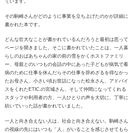
ています。
その駒崎さんがどのように事業を立ち上げたのかが詳細に
書かれた本です。
どんな壮大なことが書かれているんだろうと最初は思って
ページを開きました。そこに書かれていたことは、一人暮
らしのおばあちゃんの家の前の雪をかくホストファミリ
ー、母親とのいつもの会話の中にあった子どもが病気で看
病のために仕事を休んだらその仕事を辞めざるを得なかっ
たお母さん、小さい頃お世話になった松永さん、アドバイ
スをくれたETIC.の宮城さん、そして仲間になってくれる
スタッフや利用者の方、一人ひとりの声を大切に、丁寧に
紡いでいった話が書かれていました。
一人と向き合えない人は、社会と向き合えない。駒崎さん
の視線の先にはいつも「人」がいることを感じさせてもら