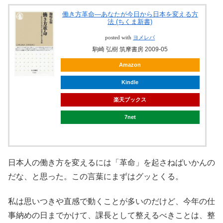
働き方革命―あなたが今日から日本を変える方
法 (ちくま新書)
posted with
ヨメレバ
駒崎 弘樹 筑摩書房 2009-05
Amazon
Kindle
楽天ブックス
7net
日本人の働き方を変えるには「革命」を起さねばいかんの
だな、と思った。この言葉にまずはグッとくる。
私は思いつきや直感で動くことが多いのだけど、今年の仕
事納めの日までかけて、課長として整えるべきことは、整