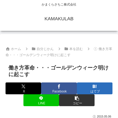
かまくらさちこ株式会社
KAMAKULAB
ホーム
自分じかん
本を読む
働き方革
命・・・ゴールデンウィーク明けに起こす
働き方革命・・・ゴールデンウィーク明け
に起こす
X
Facebook
はてブ
LINE
コピー
2015.05.06