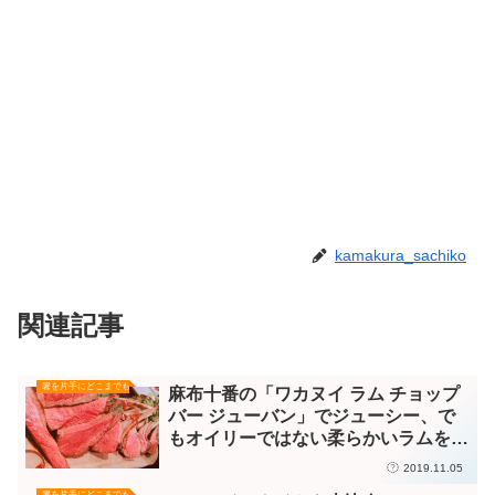
kamakura_sachiko
関連記事
箸を片手にどこまでも
麻布十番の「ワカヌイ ラム チョップ
バー ジューバン」でジューシー、で
もオイリーではない柔らかいラムをい
ただく！
2019.11.05
箸を片手にどこまでも