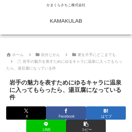
かまくらさちこ株式会社
KAMAKULAB
ホーム
自分じかん
箸を片手にどこまでも
岩手の魅力を表すためにゆるキャラに温泉に入ってもらっ
たら、湯豆腐になっている件
岩手の魅力を表すためにゆるキャラに温泉
に入ってもらったら、湯豆腐になっている
件
X
Facebook
はてブ
LINE
コピー