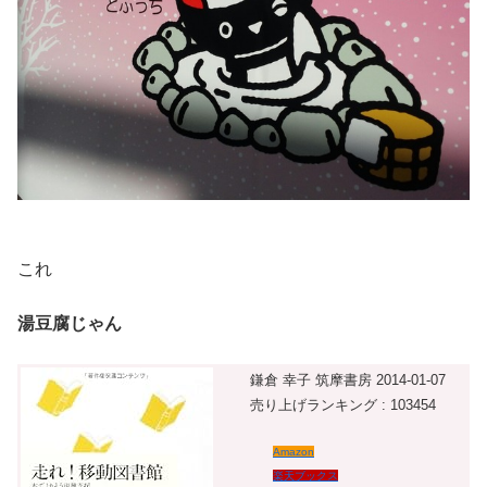
これ
湯豆腐じゃん
鎌倉 幸子 筑摩書房 2014-01-07
売り上げランキング : 103454
Amazon
楽天ブックス