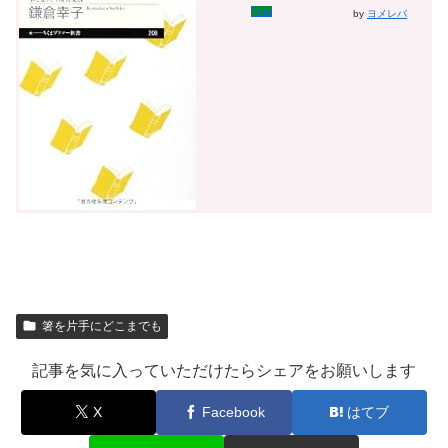
7net
by
ヨメレバ
箸を片手にどこまでも
記事を気に入っていただけたらシェアをお願いします
X
Facebook
はてブ