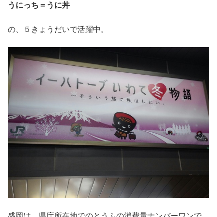
うにっち＝うに丼
の、５きょうだいで活躍中。
盛岡は、県庁所在地でのとうふの消費量ナンバーワンで