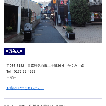
■万茶ん■
〒036-8182 青森県弘前市土手町36-6 かくみ小路
Tel 0172-35-4663
不定休
お店のHPはこちらから。