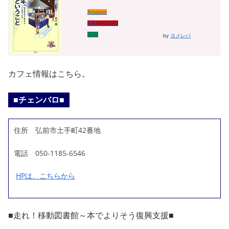
Amazon
楽天ブックス
7net
by
ヨメレバ
カフェ情報はこちら。
■チェンバロ■
住所 弘前市土手町42番地
電話 050-1185-6546
HPは、こちらから
■走れ！移動図書館～本でよりそう復興支援■