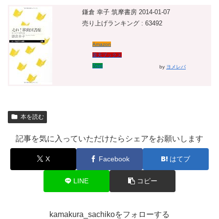
鎌倉 幸子 筑摩書房 2014-01-07
売り上げランキング : 63492
Amazon
楽天ブックス
7net
by
ヨメレバ
本を読む
記事を気に入っていただけたらシェアをお願いします
X
Facebook
はてブ
LINE
コピー
kamakura_sachikoをフォローする