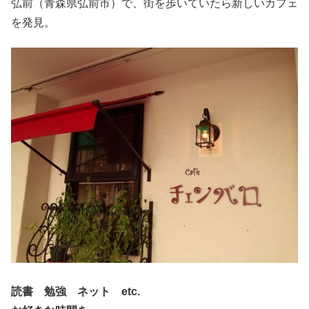
弘前（青森県弘前市）で、街を歩いていたら新しいカフェ
を発見。
読書 勉強 ネット etc.