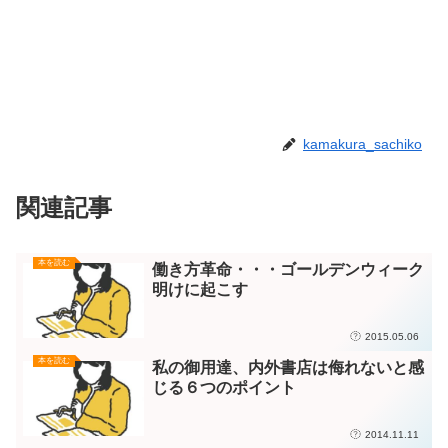
kamakura_sachiko
関連記事
本を読む
働き方革命・・・ゴールデンウィーク
明けに起こす
2015.05.06
本を読む
私の御用達、内外書店は侮れないと感
じる６つのポイント
2014.11.11