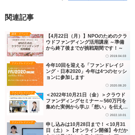
関連記事
講演・イベント
【4月22日（月）】NPOのためのクラ
ウドファンディング活用講座 ～準備
から終了後までが挑戦期間です！～
2019.04.03
ファンドレイジング
今年10回を迎える「ファンドレイジ
ング・日本2020」今年は4つのセッシ
ョンに参加します
2020.08.20
ファンドレイジング
＜2022年10月21日（金）＞クラウド
ファンディングセミナー～560万円を
集めた実例から学ぶ「想い」を伝え
「共感」を生むコツ～
2022.10.01
ファンドレイジング
申し込みは10月28日まで！＜10月31
日（土）＞【オンライン開催】今だか