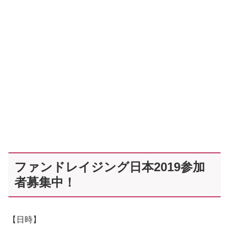
ファンドレイジング日本2019参加
者募集中！
【日時】