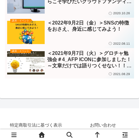
らこそ学びたいクラウドファンディン
グの基礎と実践
2020.10.26
講演・イベント
＜2022年9月2日（金）＞SNSの特徴
をおさえ、身近に感じてみよう！
2022.08.11
講演・イベント
＜2021年9月7日（火）＞グロチャ勉
強会＃4_AFP ICONに参加しました！
～文章だけでは語りつくせない！！だ
からこそ話したい～
2021.08.29
特定商取引法に基づく表示
お問い合わせ
Copyright © 2019 KAMAKULAB All Rights Reserved.