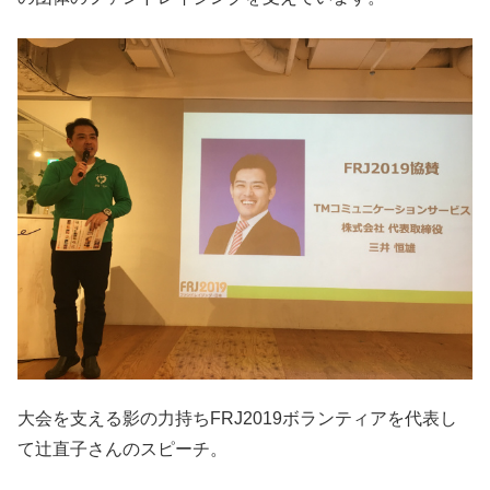
大会を支える影の力持ちFRJ2019ボランティアを代表し
て辻直子さんのスピーチ。