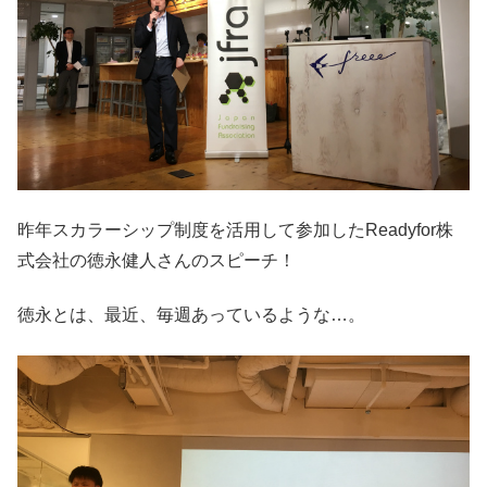
昨年スカラーシップ制度を活用して参加したReadyfor株
式会社の徳永健人さんのスピーチ！
徳永とは、最近、毎週あっているような…。