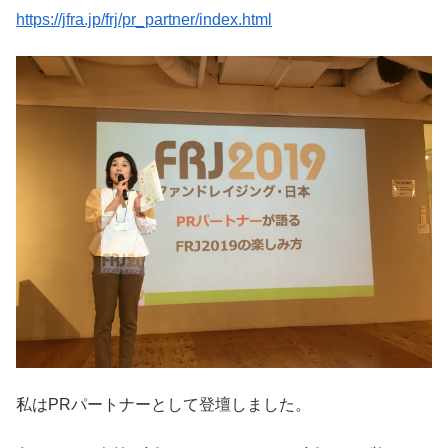
https://jfra.jp/frj/pr_partner/index.html
私はPRパートナーとして登壇しました。