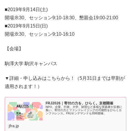
■2019年9月14日(土)
開場:8:30、セッション9:10-18:30、懇親会19:00-21:00
■2019年9月15日(日)
開場:8:30、セッション9:10-16:10
【会場】
駒澤大学 駒沢キャンパス
▼詳細・申し込みはこちらから！（5月31日までは早割が
適用されます！）
FRJ2026｜寄付の力を、ひらく。京都開催
NPO、企業、行政、大学、財団など多様な実践者が京都に
集い、寄付の力とファンドレイジングの可能性をひらくカ
ンファレンス。FRJオンデマンドも同時開催。
jfra.jp