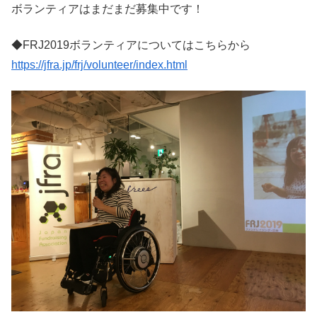
ボランティアはまだまだ募集中です！
◆FRJ2019ボランティアについてはこちらから
https://jfra.jp/frj/volunteer/index.html