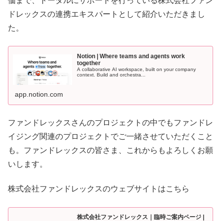
価まで、トータルにサポートを行っている株式会社ファン
ドレックスの連携エキスパートとして紹介いただきまし
た。
Notion | Where teams and agents work
together
A collaborative AI workspace, built on your company
context. Build and orchestra...
app.notion.com
ファンドレックスさんのプロジェクトの中でもファンドレ
イジング関連のプロジェクトでご一緒させていただくこと
も。ファンドレックスの皆さま、これからもよろしくお願
いします。
株式会社ファンドレックスのウェブサイトはこちら
株式会社ファンドレックス｜臨時ご案内ページ |