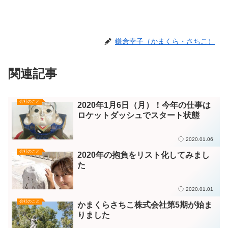
鎌倉幸子（かまくら・さちこ）
関連記事
会社のこと
2020年1月6日（月）！今年の仕事は
ロケットダッシュでスタート状態
2020.01.06
会社のこと
2020年の抱負をリスト化してみまし
た
2020.01.01
会社のこと
かまくらさちこ株式会社第5期が始ま
りました