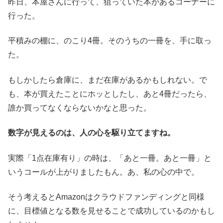
昨日、本屋さんに行って、狙っていた本があるコーナーに
行った。
平積みの棚に、のこり4冊。そのうちの一冊を、手に取っ
た。
もしかしたら倉庫に、まだ在庫があるかもしれない。で
も、本が買えたことにホッとしたし、あと4冊だったら、
誰か買ってなくならないかなと思った。
数字が見えるのは、人の心を駆り立てますね。
実際「1点在庫有り」の時は、「あと一冊。あと一冊」と
いうコールが上がりましたもん。あ、私の心の中で。
そう考えるとAmazonはクラウドファンディングと同様
に、目標値となる数を見せることで成功しているのかもし