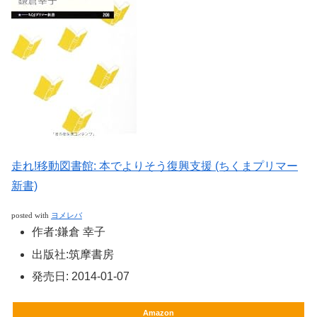
走れ!移動図書館: 本でよりそう復興支援 (ちくまプリマー
新書)
posted with
ヨメレバ
作者:
鎌倉 幸子
出版社:
筑摩書房
発売日:
2014-01-07
Amazon