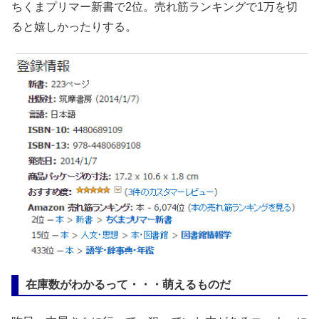
ちくまプリマー新書で2位。売れ筋ランキングで1万を切
ると嬉しかったりする。
在庫数がわかるって・・・萌えるものだ