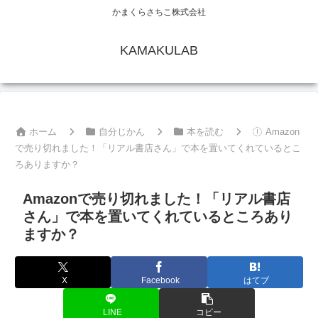
かまくらさちこ株式会社
KAMAKULAB
ホーム
自分じかん
本を読む
Amazon
で売り切れました！「リアル書店さん」で本を置いてくれているとこ
ろありますか？
Amazonで売り切れました！「リアル書店
さん」で本を置いてくれているところあり
ますか？
X
Facebook
はてブ
LINE
コピー