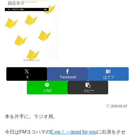
X
Facebook
はてブ
LINE
コピー
2015.01.07
本を片手に、ラジオ局。
今日はFMヨコハマの
E-ne！～good for you
に出演をさせ