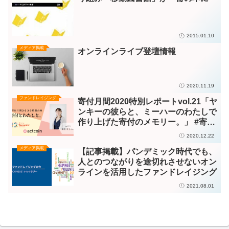
2015.01.10
メディア掲載
オンラインライブ登壇情報
2020.11.19
ファンドレイジング
寄付月間2020特別レポートvol.21「ヤ
ンキーの彼らと、ミーハーのわたしで
作り上げた寄付のメモリー。」 #寄付
月間 ＜メディア掲載＞
2020.12.22
メディア掲載
【記事掲載】パンデミック時代でも、
人とのつながりを途切れさせないオン
ラインを活用したファンドレイジング
2021.08.01