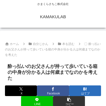
かまくらさちこ株式会社
KAMAKULAB
ホーム
自分じかん
本を読む
酔っ払い
のお父さんが持って歩いている箱の中身が分かる人は何歳までなのか
を考えた
酔っ払いのお父さんが持って歩いている箱
の中身が分かる人は何歳までなのかを考え
た
X
Facebook
はてブ
LINE
コピー