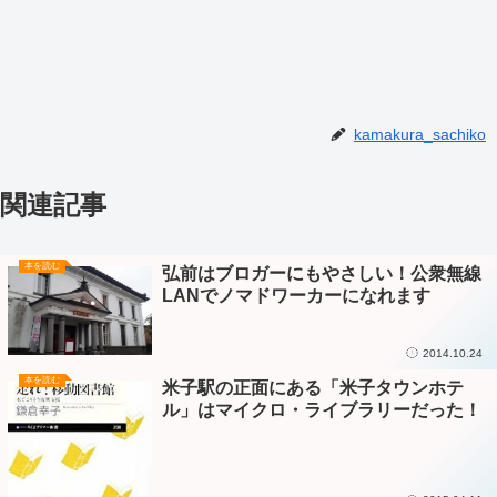
kamakura_sachiko
関連記事
本を読む
弘前はブロガーにもやさしい！公衆無線
LANでノマドワーカーになれます
2014.10.24
本を読む
米子駅の正面にある「米子タウンホテ
ル」はマイクロ・ライブラリーだった！